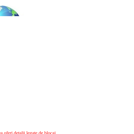
oferi detalii legate de blocaj