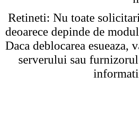
Retineti: Nu toate solicita
deoarece depinde de modul i
Daca deblocarea esueaza, va
serverului sau furnizorul
informati