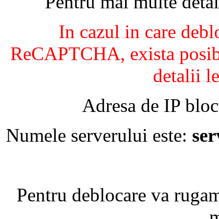
Pentru mai multe detal
In cazul in care debl
ReCAPTCHA, exista posibil
detalii l
Adresa de IP bloc
Numele serverului este:
se
Pentru deblocare va ruga
m