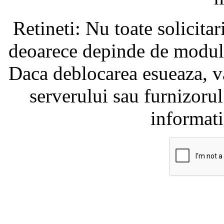
Retineti: Nu toate solicita
deoarece depinde de modul i
Daca deblocarea esueaza, va
serverului sau furnizorul
informati