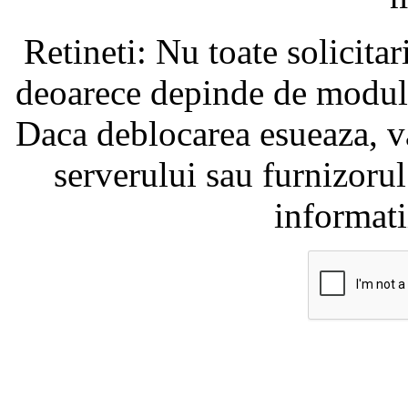
Retineti: Nu toate solicita
deoarece depinde de modul i
Daca deblocarea esueaza, va
serverului sau furnizorul
informati